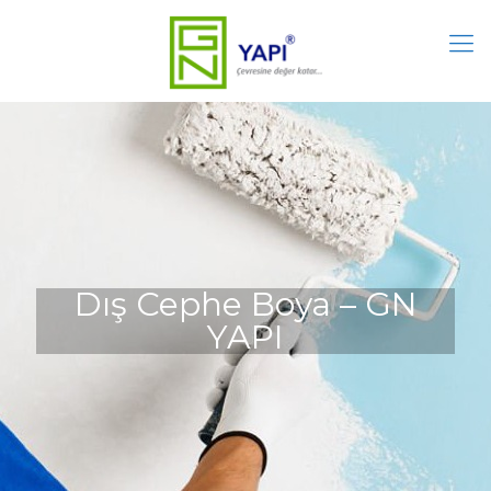
Dış Cephe Boya – GN
YAPI