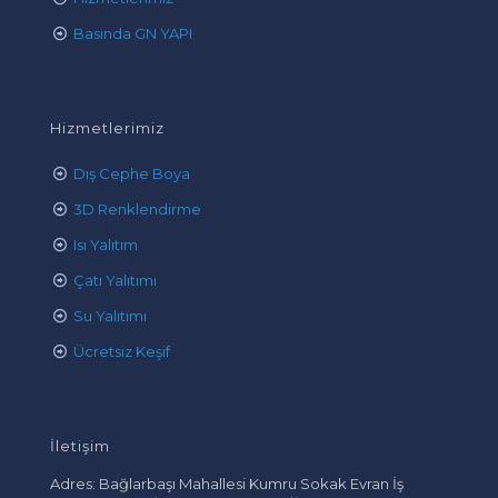
Basında GN YAPI
Hizmetlerimiz
Dış Cephe Boya
3D Renklendirme
Isı Yalıtım
Çatı Yalıtımı
Su Yalıtımı
Ücretsiz Keşif
İletişim
Adres: Bağlarbaşı Mahallesi Kumru Sokak Evran İş