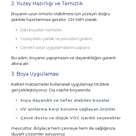
2. Yüzey Hazırlığı ve Temizlik
Boyanın uzun ömürlü olabilmesi için yüzeyin doğru
şekilde hazırlanması gerekir. GN YAPI olarak:
Eski boyaları temizler,
Yüzeydeki çatlak ve pürüzleri giderir,
Gerekli astar uygulamalarını yaparız.
Bu adım, boyanın yapışmasını ve dayanıklılığını garanti
altına alır.
3. Boya Uygulaması
Kaliteli malzemeler kullanarak uygulamayı titizlikle
gerçekleştiriyoruz. Dış cephe boyasında:
Suya dayanıklı ve nefes alabilen boyalar
,
UV ışınlarına karşı koruma sağlayan ürünler
,
Çevre dostu ve düşük VOC içerikli seçenekler
mevcuttur. Böylece hem çevreye hem de sağlığınıza
duyarlı çözümler sunuyoruz.