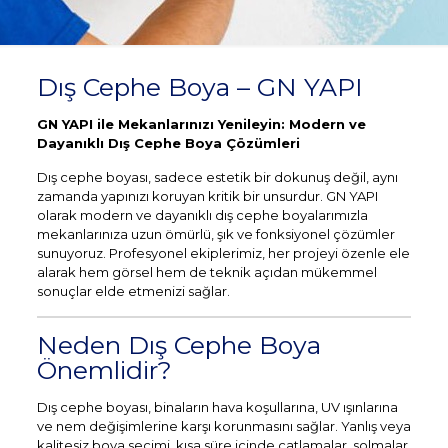
Dış Cephe Boya – GN YAPI
GN YAPI ile Mekanlarınızı Yenileyin: Modern ve
Dayanıklı Dış Cephe Boya Çözümleri
Dış cephe boyası, sadece estetik bir dokunuş değil, aynı
zamanda yapınızı koruyan kritik bir unsurdur. GN YAPI
olarak modern ve dayanıklı dış cephe boyalarımızla
mekanlarınıza uzun ömürlü, şık ve fonksiyonel çözümler
sunuyoruz. Profesyonel ekiplerimiz, her projeyi özenle ele
alarak hem görsel hem de teknik açıdan mükemmel
sonuçlar elde etmenizi sağlar.
Neden Dış Cephe Boya
Önemlidir?
Dış cephe boyası, binaların hava koşullarına, UV ışınlarına
ve nem değişimlerine karşı korunmasını sağlar. Yanlış veya
kalitesiz boya seçimi, kısa süre içinde çatlamalar, solmalar