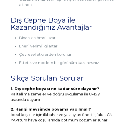
altında.
Dış Cephe Boya ile
Kazandığınız Avantajlar
Binanızın ömrü uzar,
Enerji verimliliği artar,
Çevresel etkilerden korunur,
Estetik ve modern bir görünüm kazanırsınız.
Sıkça Sorulan Sorular
1. Dış cephe boyası ne kadar süre dayanır?
Kaliteli malzemeler ve doğru uygulama ile 8–15 yıl
arasında dayanır.
2. Hangi mevsimde boyama yapılmalı?
İdeal koşullar için ilkbahar ve yaz ayları önerilir; fakat GN
YAPI tüm hava koşullarında optimum çözümler sunar.