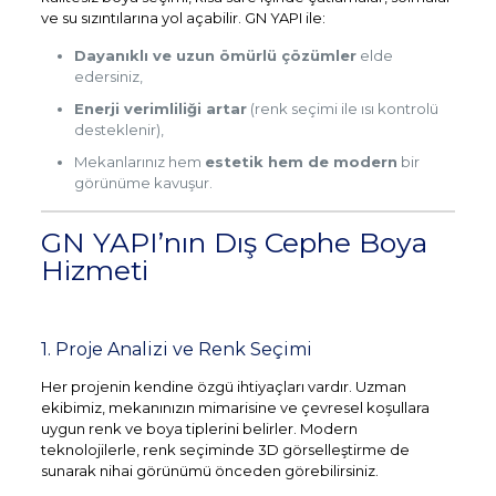
ve su sızıntılarına yol açabilir. GN YAPI ile:
Dayanıklı ve uzun ömürlü çözümler
elde
edersiniz,
Enerji verimliliği artar
(renk seçimi ile ısı kontrolü
desteklenir),
Mekanlarınız hem
estetik hem de modern
bir
görünüme kavuşur.
GN YAPI’nın Dış Cephe Boya
Hizmeti
1. Proje Analizi ve Renk Seçimi
Her projenin kendine özgü ihtiyaçları vardır. Uzman
ekibimiz, mekanınızın mimarisine ve çevresel koşullara
uygun renk ve boya tiplerini belirler. Modern
teknolojilerle, renk seçiminde 3D görselleştirme de
sunarak nihai görünümü önceden görebilirsiniz.