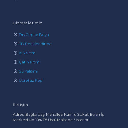
Hizmetlerimiz
Dış Cephe Boya
3D Renklendirme
Isı Yalıtım
Çatı Yalıtımı
Su Yalıtımı
Ücretsiz Keşif
İletişim
Adres: Bağlarbaşı Mahallesi Kumru Sokak Evran İş
Merkezi No:18/4 E5 Üstü Maltepe / İstanbul