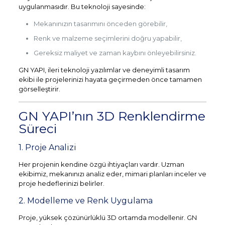
uygulanmasıdır. Bu teknoloji sayesinde:
Mekanınızın tasarımını önceden görebilir,
Renk ve malzeme seçimlerini doğru yapabilir,
Gereksiz maliyet ve zaman kaybını önleyebilirsiniz.
GN YAPI, ileri teknoloji yazılımlar ve deneyimli tasarım
ekibi ile projelerinizi hayata geçirmeden önce tamamen
görselleştirir.
GN YAPI’nın 3D Renklendirme
Süreci
1. Proje Analizi
Her projenin kendine özgü ihtiyaçları vardır. Uzman
ekibimiz, mekanınızı analiz eder, mimari planları inceler ve
proje hedeflerinizi belirler.
2. Modelleme ve Renk Uygulama
Proje, yüksek çözünürlüklü 3D ortamda modellenir. GN