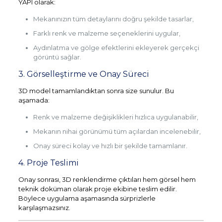
YAPI olarak:
Mekanınızın tüm detaylarını doğru şekilde tasarlar,
Farklı renk ve malzeme seçeneklerini uygular,
Aydınlatma ve gölge efektlerini ekleyerek gerçekçi
görüntü sağlar.
3. Görselleştirme ve Onay Süreci
3D model tamamlandıktan sonra size sunulur. Bu
aşamada:
Renk ve malzeme değişiklikleri hızlıca uygulanabilir,
Mekanın nihai görünümü tüm açılardan incelenebilir,
Onay süreci kolay ve hızlı bir şekilde tamamlanır.
4. Proje Teslimi
Onay sonrası, 3D renklendirme çıktıları hem görsel hem
teknik doküman olarak proje ekibine teslim edilir.
Böylece uygulama aşamasında sürprizlerle
karşılaşmazsınız.