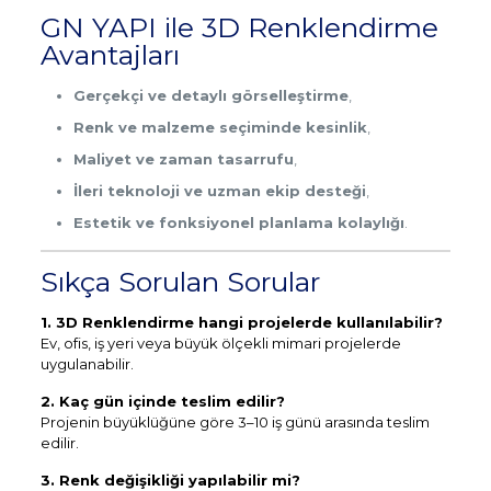
GN YAPI ile 3D Renklendirme
Avantajları
Gerçekçi ve detaylı görselleştirme
,
Renk ve malzeme seçiminde kesinlik
,
Maliyet ve zaman tasarrufu
,
İleri teknoloji ve uzman ekip desteği
,
Estetik ve fonksiyonel planlama kolaylığı
.
Sıkça Sorulan Sorular
1. 3D Renklendirme hangi projelerde kullanılabilir?
Ev, ofis, iş yeri veya büyük ölçekli mimari projelerde
uygulanabilir.
2. Kaç gün içinde teslim edilir?
Projenin büyüklüğüne göre 3–10 iş günü arasında teslim
edilir.
3. Renk değişikliği yapılabilir mi?