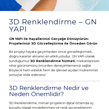
3D Renklendirme – GN
YAPI
GN YAPI ile Hayallerinizi Gerçeğe Dönüştürün:
Projelerinizi 3D Görselleştirme ile Önceden Görün
Bir projeyi hayata geçirmeden önce görselleştirmek,
doğru kararlar almanın en etkili yoludur. GN YAPI olarak
sunduğumuz
3D Renklendirme hizmeti
, mekanlarınızın
nihai görünümünü önceden deneyimlemenizi sağlar.
Böylece hem estetik hem de işlevsel açıdan mükemmel
sonuçlar elde edersiniz.
3D Renklendirme Nedir ve
Neden Önemlidir?
3D Renklendirme, mimari projelerin dijital ortamda üç
boyutlu olarak modellenmesi ve renk seçeneklerinin